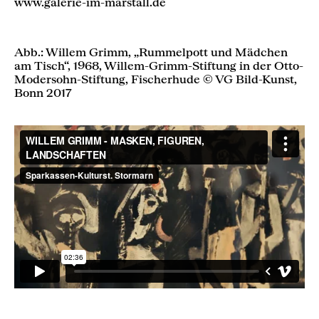
www.galerie-im-marstall.de
Abb.: Willem Grimm, „Rummelpott und Mädchen
am Tisch“, 1968, Willem-Grimm-Stiftung in der Otto-
Modersohn-Stiftung, Fischerhude © VG Bild-Kunst,
Bonn 2017
WILLEM GRIMM - MASKEN, FIGUREN,
LANDSCHAFTEN
from
Sparkassen-Kulturst.
Stormarn
on
Vimeo
.