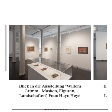
,
Blick in die Ausstellung "Willem
Blic
Grimm - Masken, Figuren,
G
Landschaften", Foto: Hayo Heye
Lan