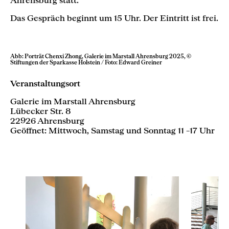
Das Gespräch beginnt um 15 Uhr. Der Eintritt ist frei.
Abb: Porträt Chenxi Zhong, Galerie im Marstall Ahrensburg 2025, ©
Stiftungen der Sparkasse Holstein / Foto: Edward Greiner
Veranstaltungsort
Galerie im Marstall Ahrensburg
Lübecker Str. 8
22926 Ahrensburg
Geöffnet: Mittwoch, Samstag und Sonntag 11 –17 Uhr