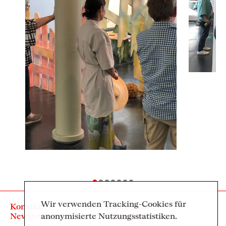
Wir verwenden Tracking-Cookies für
Kontakt
Impressum
Newsletter
Datenschutz
anonymisierte Nutzungsstatistiken.