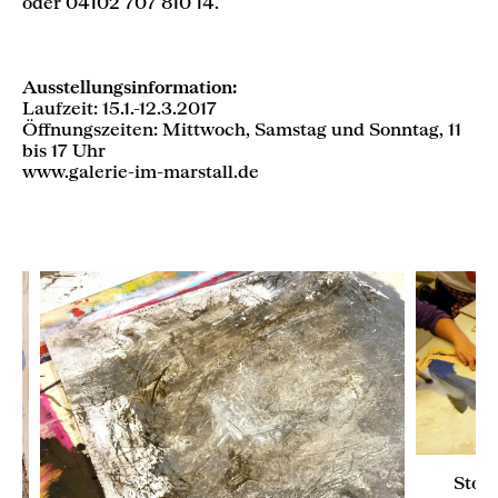
oder 04102 707 810 14.
Ausstellungsinformation:
Laufzeit: 15.1.-12.3.2017
Öffnungszeiten: Mittwoch, Samstag und Sonntag, 11
bis 17 Uhr
www.galerie-im-marstall.de
Stor