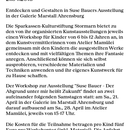
Entdecken und Gestalten in Suse Bauers Ausstellung
in der Galerie Marstall Ahrensburg
Die Sparkassen-Kulturstiftung Stormarn bietet zu
den von ihr organisierten Kunstausstellungen jeweils
einen Workshop für Kinder von 6 bis 12 Jahren an, in
dem Kunstvermittlerinnen vom Atelier Mamülei
gemeinsam mit den Kindern die ausgestellten Werke
entdecken und mit vielfältigen Themen ihre Fantasie
anregen. Anschließend können sie sich selbst
ausprobieren, verschiedene Materialien und
Techniken anwenden und ihr eigenes Kunstwerk für
zu Hause schaffen.
Der Workshop zur Ausstellung "Suse Bauer - Der
Abgrund unter mir heißt Zukunft" findet an zwei
aufeinander folgenden Samstagen statt: am Sa., 21.
April in der Galerie im Marstall Ahrensburg und
darauf aufbauend am Sa., 28. April im Atelier
Mamülei, jeweils von 15-17 Uhr.
Die Kosten für die Teilnahme betragen pro Kind fünf
Euro pro Workshoptag (inkl. Material). Die Anfahrt