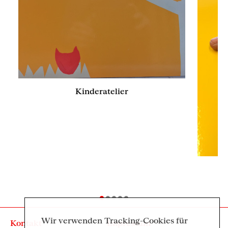
Kinderatelier
Wir verwenden Tracking-Cookies für
Kontakt
Impressum