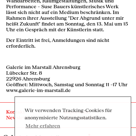
Wandarbeiten, Raumgestaltungen, Musik und
Performance – Suse Bauers künstlerisches Werk
lässt sich nicht auf ein Medium beschränken. Im
Rahmen ihrer Ausstellung "Der Abgrund unter mir
heißt Zukunft" findet am Sonntag, den 13. Mai um 15
Uhr ein Gespräch mit der Künstlerin statt.
Der Eintritt ist frei, Anmeldungen sind nicht
erforderlich.
Galerie im Marstall Ahrensburg
Lübecker Str. 8
22926 Ahrensburg
Geöffnet: Mittwoch, Samstag und Sonntag 11 –17 Uhr
www.galerie-im-marstall.de
Wir verwenden Tracking-Cookies für
Kontakt
Impressum
Newsletter
Datenschutz
anonymisierte Nutzungsstatistiken.
Mehr erfahren