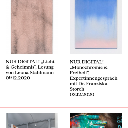
NUR DIGITAL! „Licht
NUR DIGITAL!
& Geheimnis“, Lesung
„Monochromie &
von Leona Stahlmann
Freiheit“,
09.12.2020
Expertinnengespräch
mit Dr. Franziska
Storch
03.12.2020