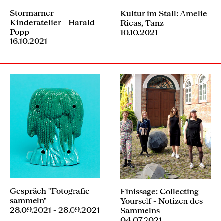
Stormarner
Kultur im Stall: Amelie
Kinderatelier - Harald
Ricas, Tanz
Popp
10.10.2021
16.10.2021
Gespräch "Fotografie
Finissage: Collecting
sammeln"
Yourself - Notizen des
28.09.2021 - 28.09.2021
Sammelns
04.07.2021