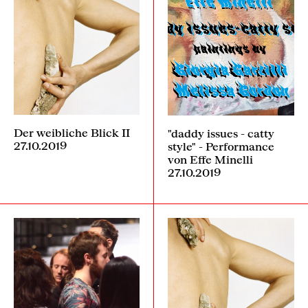
Der weibliche Blick II
"daddy issues - catty
27.10.2019
style" - Performance
von Effe Minelli
27.10.2019