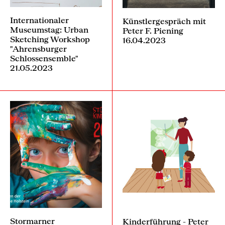
Internationaler
Künstlergespräch mit
Museumstag: Urban
Peter F. Piening
Sketching Workshop
16.04.2023
"Ahrensburger
Schlossensemble"
21.05.2023
Stormarner
Kinderführung - Peter