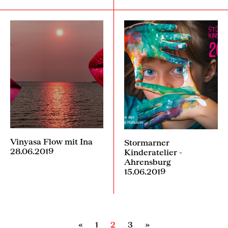
Vinyasa Flow mit Ina
Stormarner
28.06.2019
Kinderatelier -
Ahrensburg
15.06.2019
«
1
2
3
»