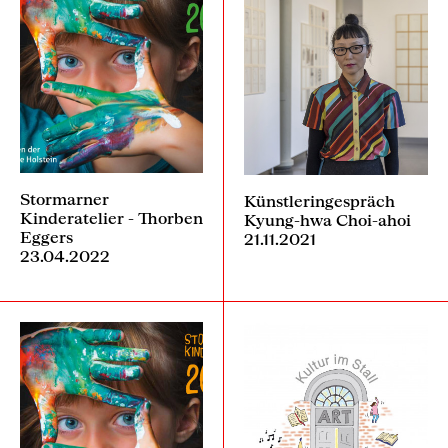
Stormarner
Künstleringespräch
Kinderatelier - Thorben
Kyung-hwa Choi-ahoi
Eggers
21.11.2021
23.04.2022